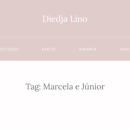
Diedja Lino
 ESTÚDIO
PARTO
GALERIA
INV
Tag:
Marcela e Júnior