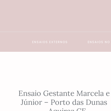
Skip to main content
ENSAIOS EXTERNOS
ENSAIOS NO
Ensaio Gestante Marcela e
Júnior – Porto das Dunas