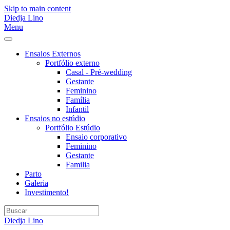
Skip to main content
Diedja Lino
Menu
Ensaios Externos
Portfólio externo
Casal - Pré-wedding
Gestante
Feminino
Família
Infantil
Ensaios no estúdio
Portfólio Estúdio
Ensaio corporativo
Feminino
Gestante
Familia
Parto
Galeria
Investimento!
Diedja Lino