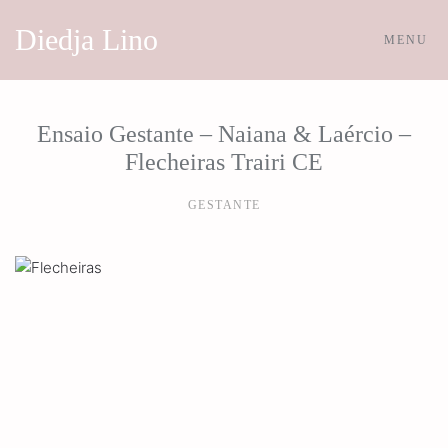
Diedja Lino
MENU
Skip to main content
Ensaio Gestante – Naiana & Laércio –
Flecheiras Trairi CE
GESTANTE