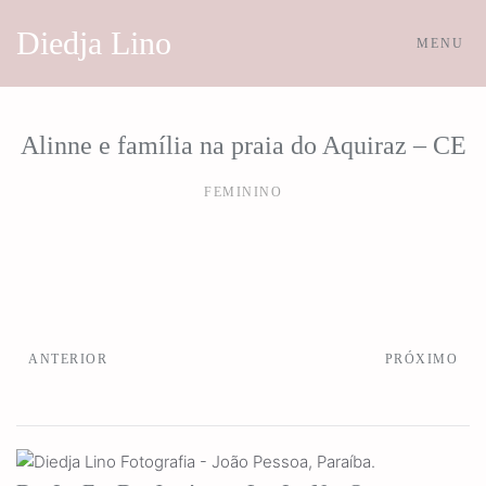
Diedja Lino
MENU
Skip to main content
Alinne e família na praia do Aquiraz – CE
FEMININO
ANTERIOR
PRÓXIMO