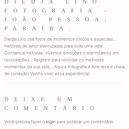
DIEDJA LINO
FOTOGRAFIA -
JOÃO PESSOA,
PARAÍBA.
Diedja Lino cria fotos de momentos únicos e especiais...
histórias de amor eternizadas para toda uma vida!
Contamos histórias, vivemos emoções e eternizamos em
recordações... Registre para recordar os melhores
momentos da sua vida... Aqui a fotografia é livre leve e cheia
de conexão! Venha viver essa experiência!
DEIXE UM
COMENTÁRIO
Você precisa fazer o
login
para publicar um comentário.